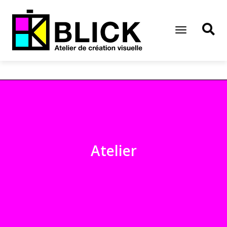
Toggle
Navigation
Atelier