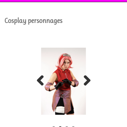
Cosplay personnages
Previous
Next