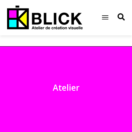
Toggle
Navigation
Atelier