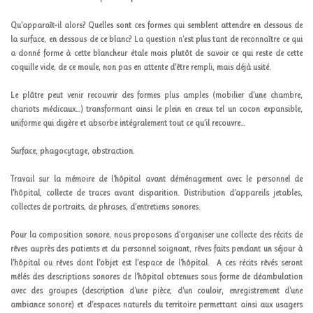
Qu’apparaît-il alors? Quelles sont ces formes qui semblent attendre en dessous de
la surface, en dessous de ce blanc? La question n’est plus tant de reconnaître ce qui
a donné forme à cette blancheur étale mais plutôt de savoir ce qui reste de cette
coquille vide, de ce moule, non pas en attente d’être rempli, mais déjà usité.
Le plâtre peut venir recouvrir des formes plus amples (mobilier d’une chambre,
chariots médicaux…) transformant ainsi le plein en creux tel un cocon expansible,
uniforme qui digère et absorbe intégralement tout ce qu’il recouvre…
Surface, phagocytage, abstraction.
Travail sur la mémoire de l’hôpital avant déménagement avec le personnel de
l’hôpital, collecte de traces avant disparition. Distribution d’appareils jetables,
collectes de portraits, de phrases, d’entretiens sonores.
Pour la composition sonore, nous proposons d’organiser une collecte des récits de
rêves auprès des patients et du personnel soignant, rêves faits pendant un séjour à
l’hôpital ou rêves dont l’objet est l’espace de l’hôpital.
A ces récits rêvés seront
mêlés des descriptions sonores de l’hôpital obtenues sous forme de déambulation
avec des groupes (description d’une pièce, d’un couloir, enregistrement d’une
ambiance sonore) et d’espaces naturels du territoire permettant ainsi aux usagers