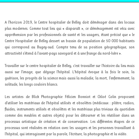
A l’horizon 2019, le Centre hospitalier de Belley doit déménager dans des locaux
plus modernes. Comme tout lieu qui « disparaît », ce déménagement est vécu avec
appréhension par les professionnels de santé et les usagers, étant précisé que « le
Centre Hospitalier de Belley dessert un bassin de population de 50 000 habitants
qui correspond au Bugey-sud. Compte tenu de sa position géographique, son
attractivité s’étend à l’avant-pays savoyard et à une frange du nord-Isère ».
Travailler sur le centre hospitalier de Belley, c’est travailler sur l’histoire du lieu mais
aussi sur l’image, que dégage l’hôpital. L’hôpital évoque à la fois le soin, la
guérison, les progrès de la science mais aussi la maladie, la mort, l’enfermement, la
solitude, les longs couloirs blancs.
Les artistes de Blick Photographie Félicien Bonniot et Chloé Colin proposent
d’utiliser les matériaux de l’hôpital utilisés et obsolètes (
médicaux
: plâtre, radios,
fluides, instruments utilisés et obsolètes et les matériaux plus triviaux du quotidien
comme des meubles et autres objets) pour les détourner et les réutiliser dans un
processus artistique de création et de conservation. Les différentes étapes de ce
processus sont réalisées en relation avec les usagers et les personnes travaillant à
l’hôpital, qui interagissent par la parole, l’écriture, la photographie et la vidéo.