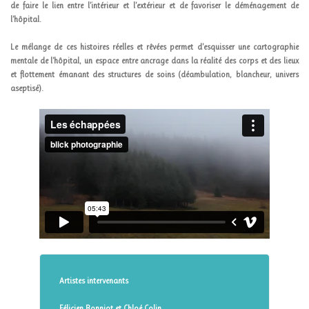
de faire le lien entre l’intérieur et l’extérieur et de favoriser le déménagement de
l’hôpital.
Le mélange de ces histoires réelles et rêvées permet d’esquisser une cartographie
mentale de l’hôpital, un espace entre ancrage dans la réalité des corps et des lieux
et flottement émanant des structures de soins (déambulation, blancheur, univers
aseptisé).
Artistes intervenants
Félicien Bonniot et Chloé Colin