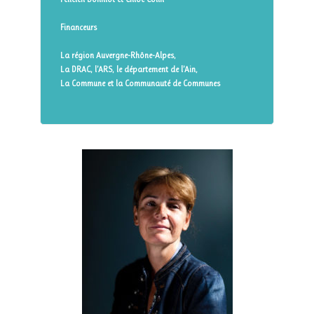
Financeurs
La région Auvergne-Rhône-Alpes,
La DRAC, l’ARS, le département de l’Ain,
La Commune et la Communauté de Communes