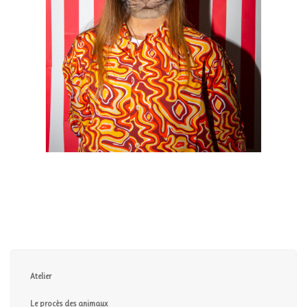
Atelier
Le procès des animaux