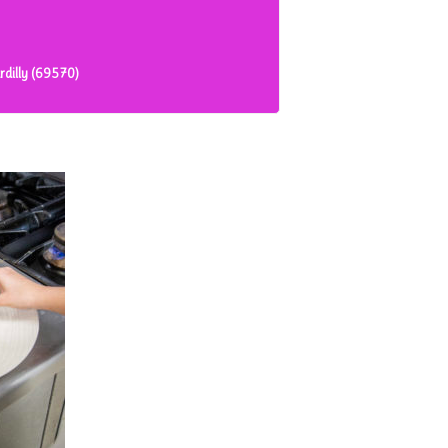
rdilly (69570)