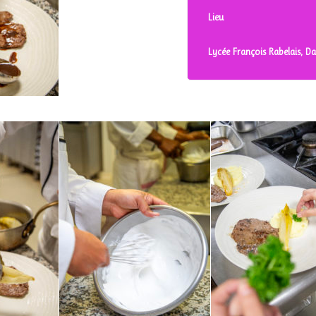
Lieu
Lycée François Rabelais, Da