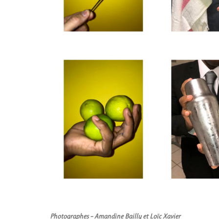
Photographes –
Amandine Bailly
et
Loïc Xavier