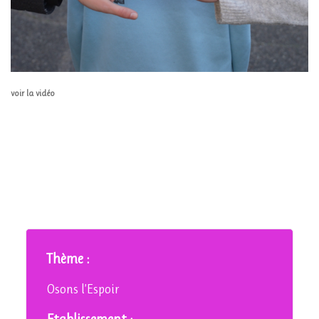
voir la vidéo
Thème :
Osons l’Espoir