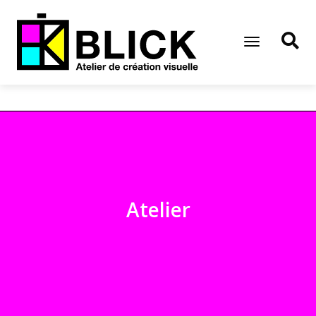
Toggle
Navigation
Atelier