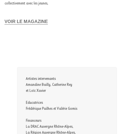
collectivement avec les jeunes,
VOIR LE MAGAZINE
Artistes intervenants
Amandine Bailly, Catherine Rey
et Loïc Xavier
Educatrices
Frédérique Pailhes et Valérie Gomis
Financeurs
La DRAC Auvergne Rhône-Alpes,
La Région Auvergne Rhône-Alpes,