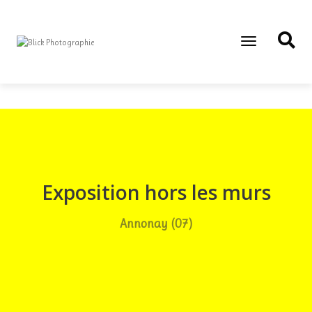
Toggle
Navigation
Exposition hors les murs
Annonay (07)