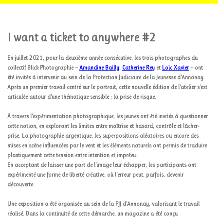
I want a ticket to anywhere #2
En juillet 2021, pour la deuxième année consécutive, les trois photographes du
collectif Blick Photographie —
Amandine Bailly
,
Catherine Rey
et
Loïc Xavier
— ont
été invités à intervenir au sein de la Protection Judiciaire de la Jeunesse d’Annonay.
Après un premier travail centré sur le portrait, cette nouvelle édition de l’atelier s’est
articulée autour d’une thématique sensible : la prise de risque.
À travers l’expérimentation photographique, les jeunes ont été invités à questionner
cette notion, en explorant les limites entre maîtrise et hasard, contrôle et lâcher-
prise. La photographie argentique, les superpositions aléatoires ou encore des
mises en scène influencées par le vent et les éléments naturels ont permis de traduire
plastiquement cette tension entre intention et imprévu.
En acceptant de laisser une part de l’image leur échapper, les participants ont
expérimenté une forme de liberté créative, où l’erreur peut, parfois, devenir
découverte.
Une exposition a été organisée au sein de la PJJ d’Annonay, valorisant le travail
réalisé. Dans la continuité de cette démarche, un magazine a été conçu