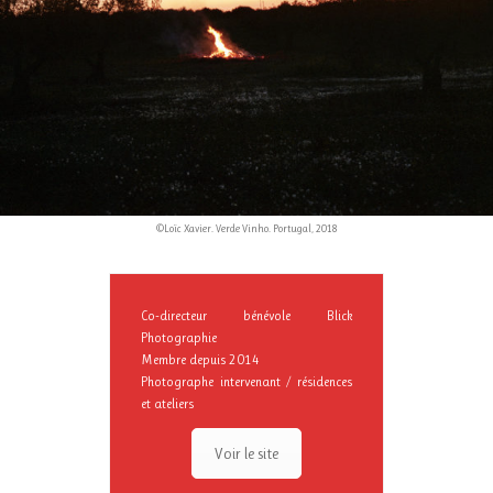
©Loïc Xavier. Verde Vinho. Portugal, 2018
Co-directeur bénévole Blick
Photographie
Membre depuis 2014
Photographe intervenant / résidences
et ateliers
Voir le site