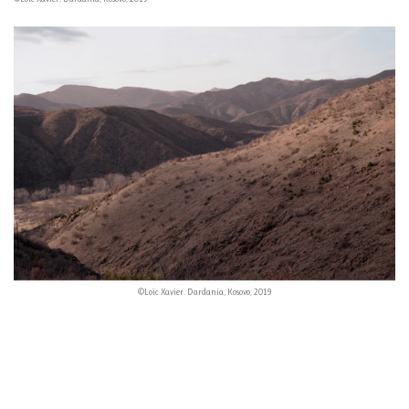
©Loïc Xavier. Dardania, Kosovo, 2019