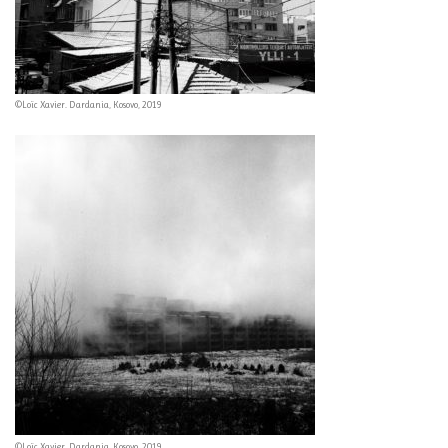
©Loïc Xavier. Dardania, Kosovo, 2019
©Loïc Xavier. Dardania, Kosovo, 2019