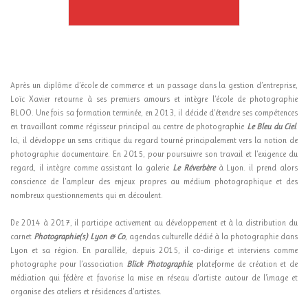
Après un diplôme d’école de commerce et un passage dans la gestion d’entreprise,
Loïc Xavier retourne à ses premiers amours et intègre l’école de photographie
BLOO. Une fois sa formation terminée, en 2013, il décide d’étendre ses compétences
en travaillant comme régisseur principal au centre de photographie
Le Bleu du Ciel
.
Ici, il développe un sens critique du regard tourné principalement vers la notion de
photographie documentaire. En 2015, pour poursuivre son travail et l’exigence du
regard, il intègre comme assistant la galerie
Le Réverbère
à Lyon. il prend alors
conscience de l’ampleur des enjeux propres au médium photographique et des
nombreux questionnements qui en découlent.
De 2014 à 2017, il participe activement au développement et à la distribution du
carnet
Photographie(s) Lyon & Co
, agendas culturelle dédié à la photographie dans
Lyon et sa région. En parallèle, depuis 2015, il co-dirige et interviens comme
photographe pour l’association
Blick Photographie
, plateforme de création et de
médiation qui fédère et favorise la mise en réseau d’artiste autour de l’image et
organise des ateliers et résidences d’artistes.