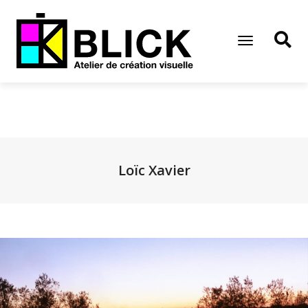
Toggle
Navigation
Loïc Xavier